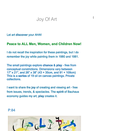
Joy Of Art
P.84