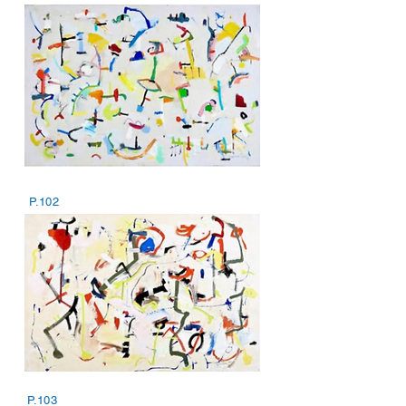
P.102
P.103