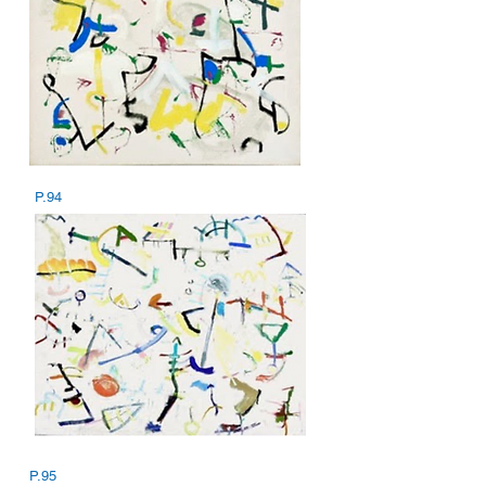
P.94
P.95